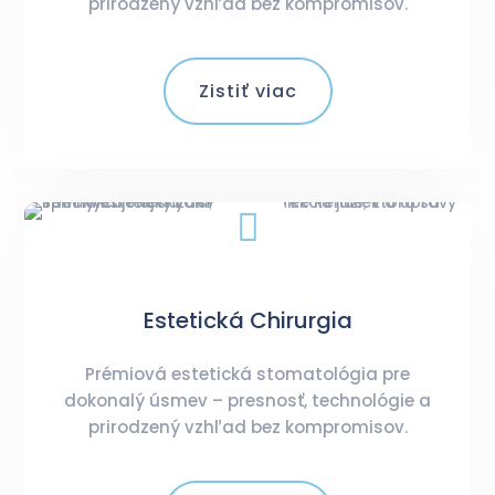
prirodzený vzhľad bez kompromisov.
Zistiť viac

Estetická Chirurgia
Prémiová estetická stomatológia pre
dokonalý úsmev – presnosť, technológie a
prirodzený vzhľad bez kompromisov.