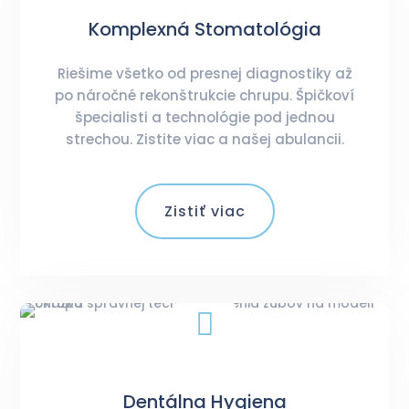
Komplexná Stomatológia
Riešime všetko od presnej diagnostiky až
po náročné rekonštrukcie chrupu. Špičkoví
špecialisti a technológie pod jednou
strechou. Zistite viac a našej abulancii.
Zistiť viac

Dentálna Hygiena