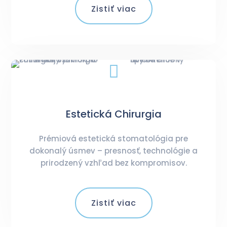
Zistiť viac

Estetická Chirurgia
Prémiová estetická stomatológia pre
dokonalý úsmev – presnosť, technológie a
prirodzený vzhľad bez kompromisov.
Zistiť viac