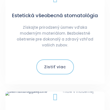
Estetická všeobecná stomatológia
Získajte prirodzený úsmev vďaka
moderným materiálom. Bezbolestné
ošetrenie pre dokonalý a zdravý vzhľad
vašich zubov.
Zistiť viac
