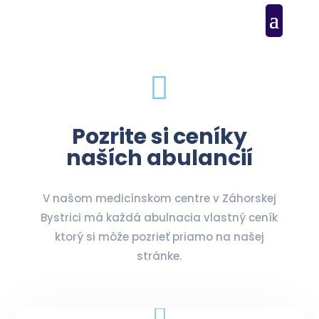

Pozrite si ceníky
naších abulancií
V našom medicínskom centre v Záhorskej
Bystrici má každá abulnacia vlastný ceník
ktorý si môže pozrieť priamo na našej
stránke.
