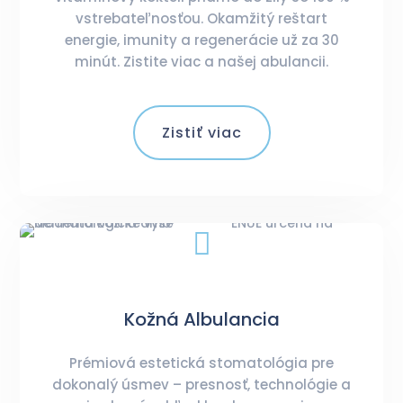
vstrebateľnosťou. Okamžitý reštart
energie, imunity a regenerácie už za 30
minút. Zistite viac a našej abulancii.
Zistiť viac

Kožná Albulancia
Prémiová estetická stomatológia pre
dokonalý úsmev – presnosť, technológie a